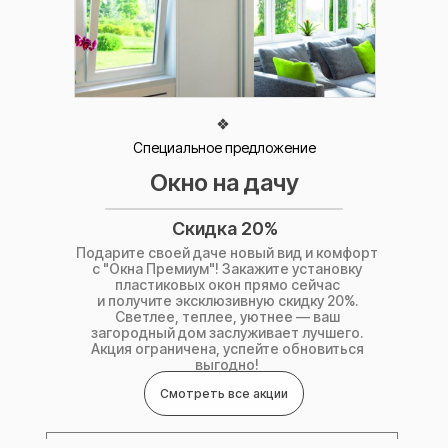
по лучшей цене
Специальное предложение
Окно на дачу
Скидка 20%
Подарите своей даче новый вид и комфорт
с "Окна Премиум"! Закажите установку
пластиковых окон прямо сейчас
и получите эксклюзивную скидку 20%.
Светлее, теплее, уютнее — ваш
загородный дом заслуживает лучшего.
Акция ограничена, успейте обновиться
выгодно!
Смотреть все акции
+7 950 949 07 77
г. Набережные Челны
Пластиковые окна