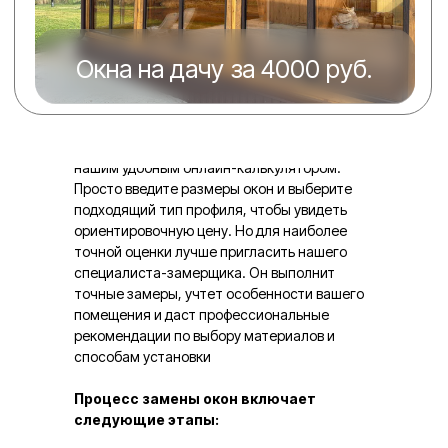
именно для вашего проекта
Как рассчитать стоимость остекления
пластиковых окон?
Для предварительного расчета стоимости
остекления рекомендуем воспользоваться
нашим удобным онлайн-калькулятором.
Просто введите размеры окон и выберите
подходящий тип профиля, чтобы увидеть
ориентировочную цену. Но для наиболее
точной оценки лучше пригласить нашего
специалиста-замерщика. Он выполнит
точные замеры, учтет особенности вашего
помещения и даст профессиональные
рекомендации по выбору материалов и
способам установки
Процесс замены окон включает
следующие этапы: