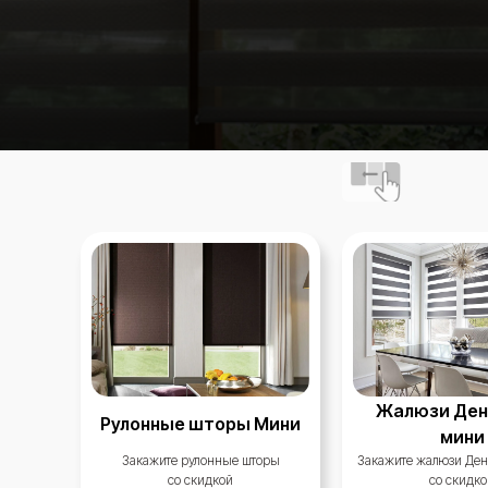
Жалюзи Ден
Рулонные шторы Мини
мини
Закажите рулонные шторы
Закажите жалюзи Де
со скидкой
со скидко