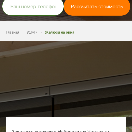
Главная
→
Услуги
→
Жалюзи на окна
Закажите жалюзи в Набережных Челнах от