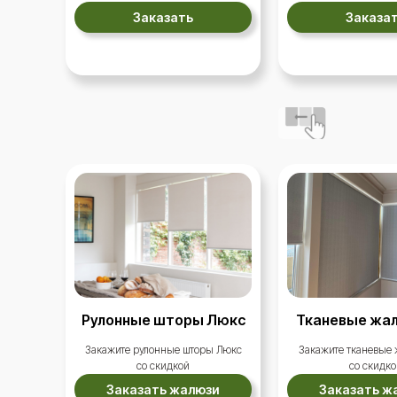
Заказать
Заказа
1000 р.
Рулонные шторы Люкс
Тканевые жал
Закажите рулонные шторы Люкс
Закажите тканевые
со скидкой
со скидко
Заказать жалюзи
Заказать ж