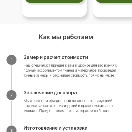
Как мы работаем
Акции
Замер и расчет стоимости
Наш специалист приедет к вам в удобное для вас время с
полным ассортиментом тканей и материалов, произведёт
точные замеры и рассчитает стоимость прямо на месте
Заключение договора
купите Окна в
Мы заключаем официальный договор, гарантирующий
Набережных Челнах
высокое качество наших изделий и профессионального
монтажа. Предоставляем гарантию сроком на 3 года
по лучшей цене
Изготовление и установка